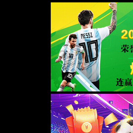
米兰milan官方网站
首页
学院概况
米兰
支撑平台
学院新闻
学术活动
通知公告
科研动态