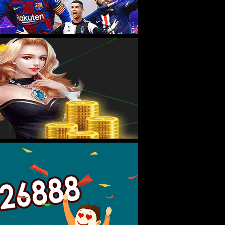
2026-05-15
2026-05-12
2026-05-12
2026-04-23
2026-04-20
2026-04-14
2026-04-10
2026-04-02
2026-02-27
2026-01-08
2025-12-15
2025-12-15
2025-12-15
2025-12-02
2025-11-28
2025-11-26
2025-11-26
2025-11-11